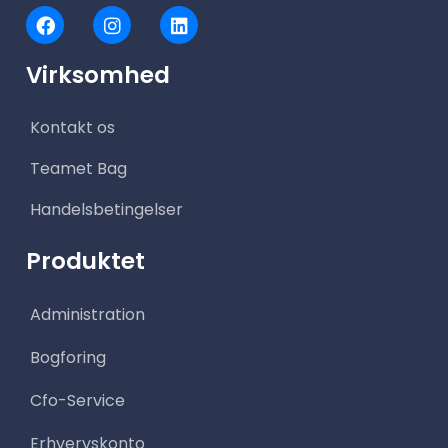
F
I
L
a
n
i
c
s
n
Virksomhed
e
t
k
b
a
e
o
g
d
Kontakt os
o
r
i
k
a
n
m
Teamet Bag
Handelsbetingelser
Produktet
Administration
Bogforing
Cfo-Service
Erhvervskonto