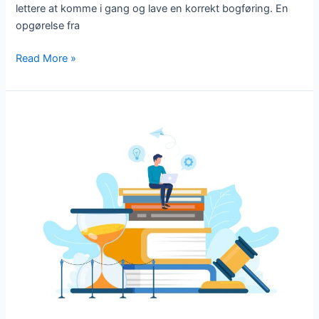
lettere at komme i gang og lave en korrekt bogføring. En
opgørelse fra
Read More »
Lov
om
bogføring