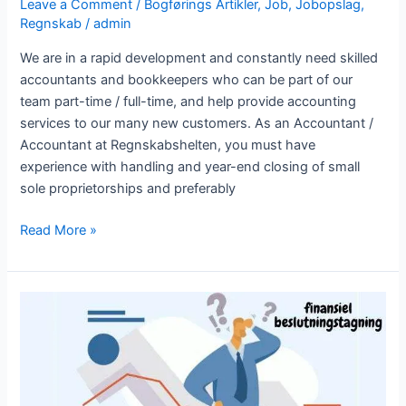
Leave a Comment
/
Bogførings Artikler
,
Job
,
Jobopslag
,
Regnskab
/
admin
We are in a rapid development and constantly need skilled
accountants and bookkeepers who can be part of our
team part-time / full-time, and help provide accounting
services to our many new customers. As an Accountant /
Accountant at Regnskabshelten, you must have
experience with handling and year-end closing of small
sole proprietorships and preferably
Read More »
Hvordan
bogføring
bidrager
til
finansiel