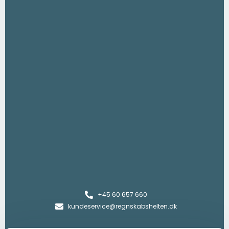
+45 60 657 660
kundeservice@regnskabshelten.dk