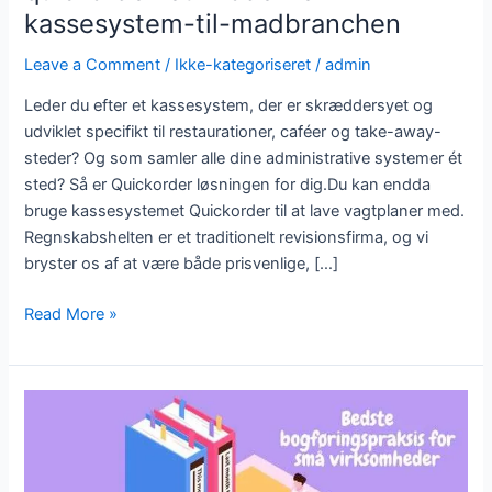
kassesystem-til-madbranchen
Leave a Comment
/
Ikke-kategoriseret
/
admin
Leder du efter et kassesystem, der er skræddersyet og
udviklet specifikt til restaurationer, caféer og take-away-
steder? Og som samler alle dine administrative systemer ét
sted? Så er Quickorder løsningen for dig.Du kan endda
bruge kassesystemet Quickorder til at lave vagtplaner med.
Regnskabshelten er et traditionelt revisionsfirma, og vi
bryster os af at være både prisvenlige, […]
Read More »
Bedste
bogføringspraksis
for
små