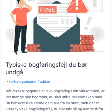
du
bør
undgå
Typiske bogføringsfejl du bør
undgå
Ikke-kategoriseret
/
admin
Når du skal begynde at lave bogføring i din virksomhed, er
der mange nye begreber, du skal stifte bekendtskab med.
Du behøver ikke kende dem alle fra en start, men der er
visse typiske bogføringsfejl, du bør undgå og kende til for