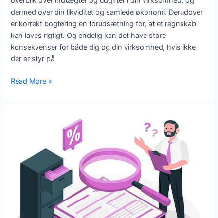
overblik over indtægter og udgifter i din virksomhed, og
dermed over din likviditet og samlede økonomi. Derudover
er korrekt bogføring en forudsætning for, at et regnskab
kan laves rigtigt. Og endelig kan det have store
konsekvenser for både dig og din virksomhed, hvis ikke
der er styr på
Read More »
Hvad
er
bogføring?