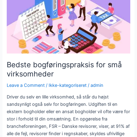
virksomheder
Bedste bogføringspraksis for små
virksomheder
Leave a Comment
/
Ikke-kategoriseret
/
admin
Driver du selv en lille virksomhed, så står du højst
sandsynligt også selv for bogføringen. Udgiften til en
ekstern bogholder eller en ansat bogholder vil ofte være for
stor i forhold til din omsætning. En opgørelse fra
brancheforeningen, FSR – Danske revisorer, viser, at 91% af
alle de fejl, revisorer finder i regnskaber, skyldes ufrivillige