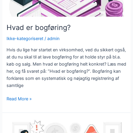
Hvad er bogføring?
Ikke-kategoriseret
/
admin
Hvis du lige har startet en virksomhed, ved du sikkert også,
at du nu skal til at lave bogføring for at holde styr på bl.a.
køb og salg. Men hvad er bogføring helt konkret? Læs med
her, og få svaret på: ”Hvad er bogføring?”. Bogføring kan
forklares som en systematisk og nøjagtig registrering af
samtlige
Read More »
Typiske
bogføringsfejl