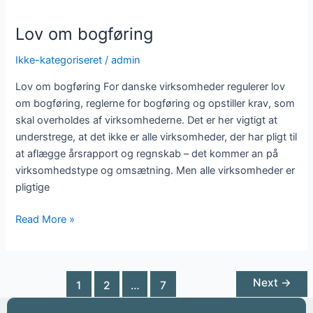
Lov om bogføring
Ikke-kategoriseret
/
admin
Lov om bogføring For danske virksomheder regulerer lov
om bogføring, reglerne for bogføring og opstiller krav, som
skal overholdes af virksomhederne. Det er her vigtigt at
understrege, at det ikke er alle virksomheder, der har pligt til
at aflægge årsrapport og regnskab – det kommer an på
virksomhedstype og omsætning. Men alle virksomheder er
pligtige
Read More »
Next
→
1
2
…
7