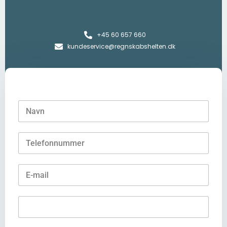
+45 60 657 660
kundeservice@regnskabshelten.dk