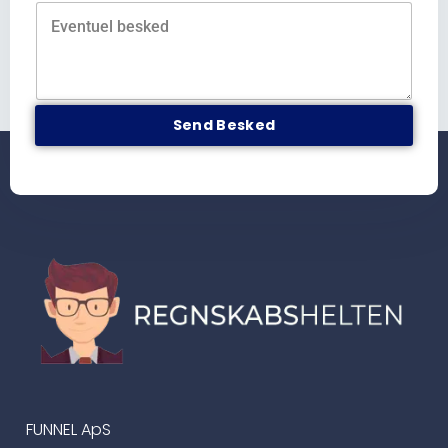
Send Besked
FUNNEL ApS