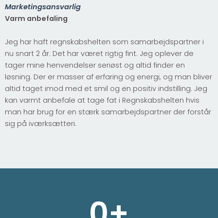
Marketingsansvarlig
Varm anbefaling
Jeg har haft regnskabshelten som samarbejdspartner i
nu snart 2 år. Det har været rigtig fint. Jeg oplever de
tager mine henvendelser seriøst og altid finder en
løsning. Der er masser af erfaring og energi, og man bliver
altid taget imod med et smil og en positiv indstilling. Jeg
kan varmt anbefale at tage fat i Regnskabshelten hvis
man har brug for en stærk samarbejdspartner der forstår
sig på iværksætteri.
0
+