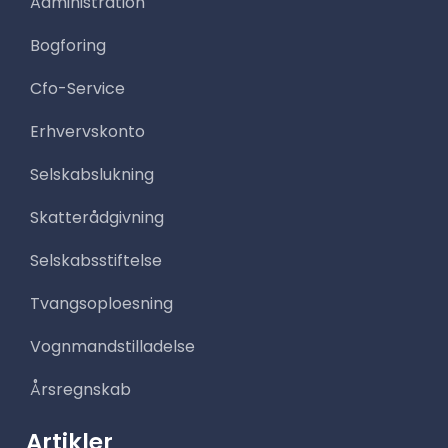
Administration
Bogforing
Cfo-Service
Erhvervskonto
Selskabslukning
Skatterådgivning
Selskabsstiftelse
Tvangsoploesning
Vognmandstilladelse
Årsregnskab
Artikler