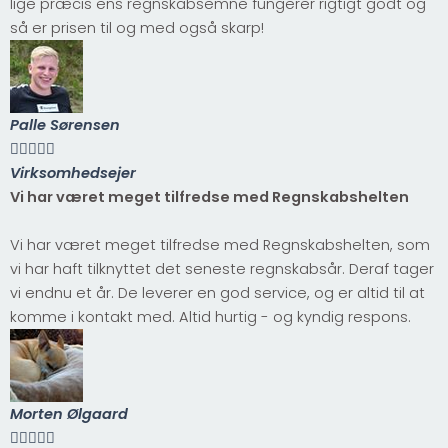
lige præcis ens regnskabsemne fungerer rigtigt godt og
så er prisen til og med også skarp!
Palle Sørensen





Virksomhedsejer
Vi har været meget tilfredse med Regnskabshelten
Vi har været meget tilfredse med Regnskabshelten, som
vi har haft tilknyttet det seneste regnskabsår. Deraf tager
vi endnu et år. De leverer en god service, og er altid til at
komme i kontakt med. Altid hurtig - og kyndig respons.
Morten Ølgaard




