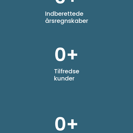
Indberettede
årsregnskaber
0
+
Tilfredse
kunder
0
+