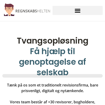
Skip
to
content
Tvangsopløsning
Få hjælp til
genoptagelse af
selskab
Tænk på os som et traditionelt revisionsfirma, bare
prisvenligt, digitalt og nytænkende.
Vores team består af +30 revisorer, bogholdere,