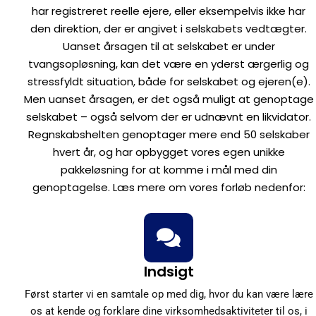
har registreret reelle ejere, eller eksempelvis ikke har
den direktion, der er angivet i selskabets vedtægter.
Uanset årsagen til at selskabet er under
tvangsopløsning, kan det være en yderst ærgerlig og
stressfyldt situation, både for selskabet og ejeren(e).
Men uanset årsagen, er det også muligt at genoptage
selskabet – også selvom der er udnævnt en likvidator.
Regnskabshelten genoptager mere end 50 selskaber
hvert år, og har opbygget vores egen unikke
pakkeløsning for at komme i mål med din
genoptagelse. Læs mere om vores forløb nedenfor:
Indsigt
Først starter vi en samtale op med dig, hvor du kan være lære
os at kende og forklare dine virksomhedsaktiviteter til os, i