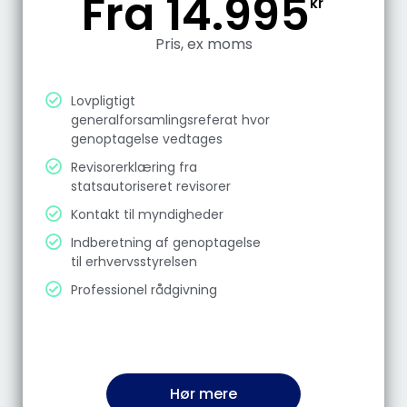
Fra 14.995
kr
Pris, ex moms
Lovpligtigt
generalforsamlingsreferat hvor
genoptagelse vedtages
Revisorerklæring fra
statsautoriseret revisorer
Kontakt til myndigheder
Indberetning af genoptagelse
til erhvervsstyrelsen
Professionel rådgivning
Hør mere