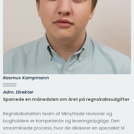
Rasmus Kampmann





Adm. Direktør
Sparrede en månedsløn om året på regnskabsudgifter
Regnskabshelten team af tilknyttede revisorer og
bogholdere er kompetente og leveringsdygtige. Den
streamlinede process, hvor de allokerer en specialist til