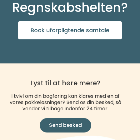
Regnskabshelten?
Book uforpligtende samtale
Lyst til at høre mere?
I tvivl om din bogføring kan klares med en af
vores pakkeløsninger? Send os din besked, så
vender vi tilbage indenfor 24 timer.
Send besked