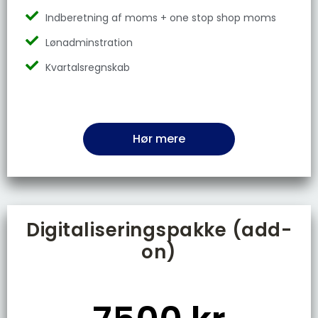
Indberetning af moms + one stop shop moms
Lønadminstration
Kvartalsregnskab
Hør mere
Digitaliseringspakke (add-
on)