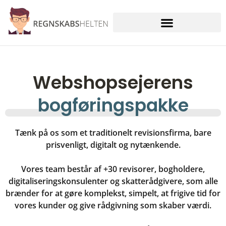
Skip
to
content
Webshopsejerens
bogføringspakke
Tænk på os som et traditionelt revisionsfirma, bare
prisvenligt, digitalt og nytænkende.
Vores team består af +30 revisorer, bogholdere,
digitaliseringskonsulenter og skatterådgivere, som alle
brænder for at gøre komplekst, simpelt, at frigive tid for
vores kunder og give rådgivning som skaber værdi.