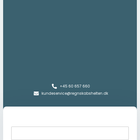
+45 60 657 660
kundeservice@regnskabshelten.dk