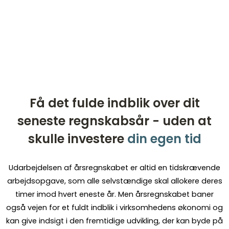
Få det fulde indblik over dit
seneste regnskabsår - uden at
skulle investere
din egen tid
Udarbejdelsen af årsregnskabet er altid en tidskrævende
arbejdsopgave, som alle selvstændige skal allokere deres
timer imod hvert eneste år. Men årsregnskabet baner
også vejen for et fuldt indblik i virksomhedens økonomi og
kan give indsigt i den fremtidige udvikling, der kan byde på