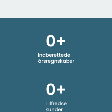
0
+
Indberettede
årsregnskaber
0
+
Tilfredse
kunder