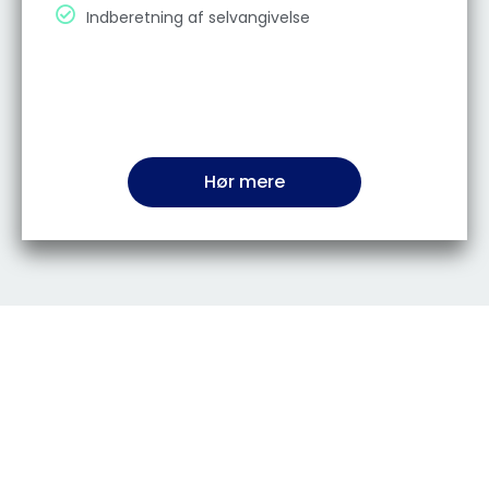
Indberetning af selvangivelse
Hør mere