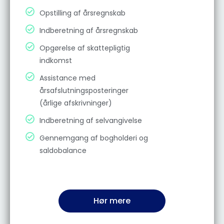
Opstilling af årsregnskab
Indberetning af årsregnskab
Opgørelse af skattepligtig
indkomst
Assistance med
årsafslutningsposteringer
(årlige afskrivninger)
Indberetning af selvangivelse
Gennemgang af bogholderi og
saldobalance
Hør mere