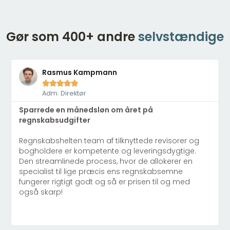
Gør som 400+ andre
selvstændige
Rasmus Kampmann





Adm. Direktør
Sparrede en månedsløn om året på
regnskabsudgifter
Regnskabshelten team af tilknyttede revisorer og
bogholdere er kompetente og leveringsdygtige.
Den streamlinede process, hvor de allokerer en
specialist til lige præcis ens regnskabsemne
fungerer rigtigt godt og så er prisen til og med
også skarp!