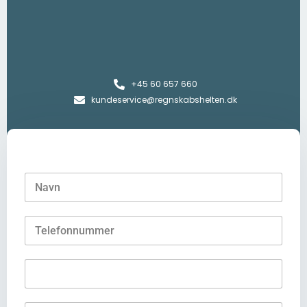
+45 60 657 660
kundeservice@regnskabshelten.dk