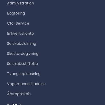
Administration
Bogforing
Cfo-Service
Erhvervskonto
Selskabslukning
Skatterådgivning
Selskabsstiftelse
Tvangsoploesning
Vognmandstilladelse
Årsregnskab