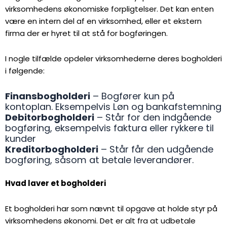
virksomhedens økonomiske forpligtelser. Det kan enten
være en intern del af en virksomhed, eller et ekstern
firma der er hyret til at stå for bogføringen.
I nogle tilfælde opdeler virksomhederne deres bogholderi
i følgende:
Finansbogholderi
– Bogfører kun på
kontoplan. Eksempelvis Løn og bankafstemning
Debitorbogholderi
– Står for den indgående
bogføring, eksempelvis faktura eller rykkere til
kunder
Kreditorbogholderi
– Står får den udgående
bogføring, såsom at betale leverandører.
Hvad laver et bogholderi
Et bogholderi har som nævnt til opgave at holde styr på
virksomhedens økonomi. Det er alt fra at udbetale