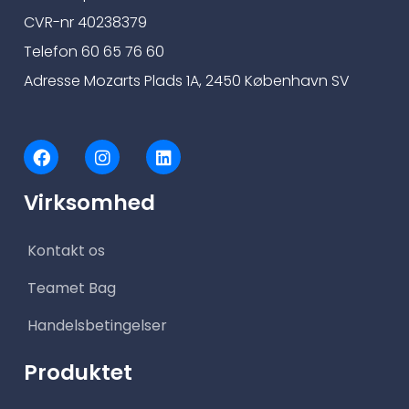
CVR-nr 40238379
Telefon 60 65 76 60
Adresse Mozarts Plads 1A, 2450 København SV
F
I
L
a
n
i
c
s
n
Virksomhed
e
t
k
b
a
e
o
g
d
Kontakt os
o
r
i
k
a
n
m
Teamet Bag
Handelsbetingelser
Produktet