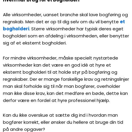
Alle virksomheder, uanset branche skal lave bogføring og
regnskab. Men det er op til dig selv om du vil benytte
et
bogholderi
. Større virksomheder har typisk deres eget
bogholderi som en afdeling i virksomheden, eller benytter
sig af et eksternt bogholderi.
For mindre virksomheder, måske specielt nystartede
virksomheder kan det være en god idé at hyre et
eksternt bogholderi til at holde styr på bogføring og
regnskaber. Der er mange forskellige krav og retningslinjer
man skal forholde sig til når man bogfører, overholder
man ikke disse krav, kan det medføre en bøde, dette kan
derfor være en fordel at hyre professionel hjælp.
Kan du ikke overskue at sætte dig ind i hvordan man
bogfører korrekt, eller ønsker du hellere at bruge din tid
på andre opgaver?