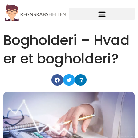
Skip
to
content
Bogholderi – Hvad
er et bogholderi?