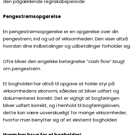
den pågældende regnskabsperiode.
Pengestrømsopgørelse
En pengestrømsopgørelse er en opgørelse over din
pengestrøm, ind og ud af virksomheden. Den viser altså
hvordan dine indbetalinger og udbetalinger forholder sig.
Ofte bliver den engelske betegnelse “cash flow” brugt
om pengestrøm.
Et bogholderi har altså til opgave at holde styr på
virksomhedens økonomi, således at bliver udført og
dokumenteret korrekt. Det er vigtigt at bogføringen
bliver udført korrekt, og i henhold til bogføringsloven,
dette kan være uoverskueligt for mange virksomheder,
hvorfor man benytter sig af et eksternt bogholderi
Hvem har brug for et bogholderi