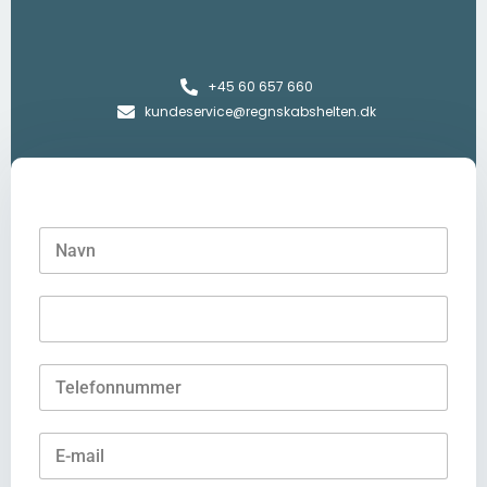
+45 60 657 660
kundeservice@regnskabshelten.dk